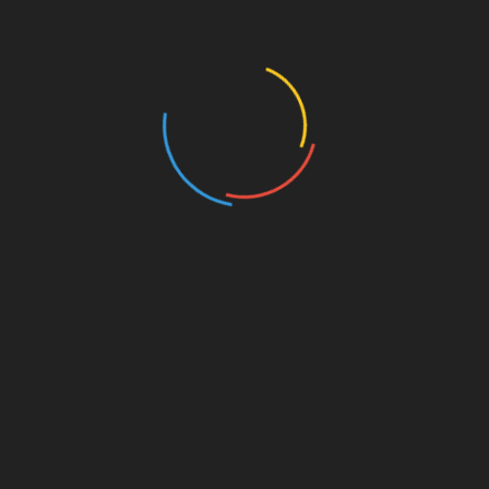
Buscar
Buscar
Regístrate para recibir contenido
increíble en tu bandeja de entrada.