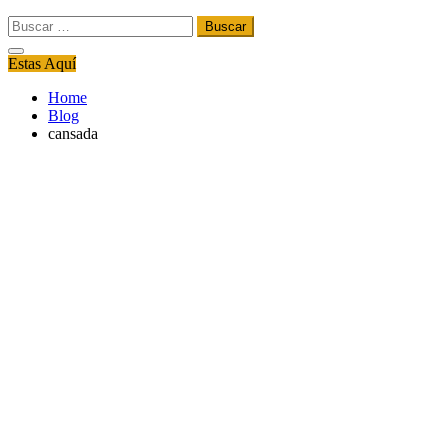
Buscar:
Estas Aquí
Home
Blog
cansada