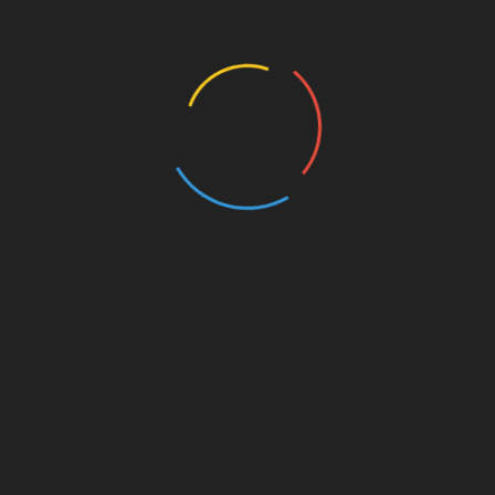
Buscar
Buscar
Regístrate para recibir contenido
increíble en tu bandeja de entrada.