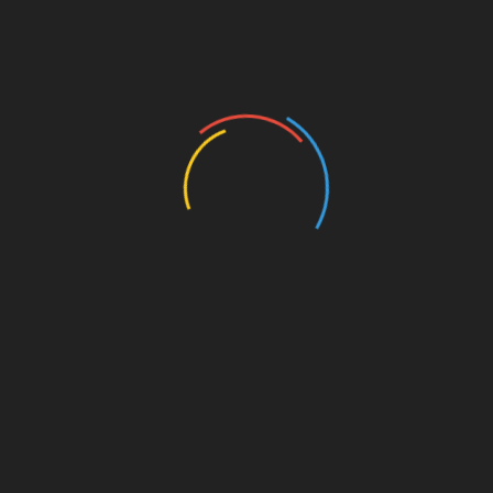
Buscar
Buscar
Regístrate para recibir contenido
increíble en tu bandeja de entrada.