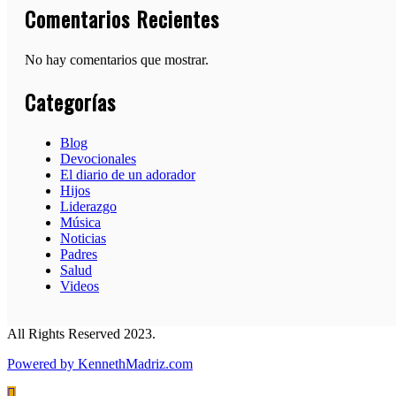
Comentarios Recientes
No hay comentarios que mostrar.
Categorías
Blog
Devocionales
El diario de un adorador
Hijos
Liderazgo
Música
Noticias
Padres
Salud
Videos
All Rights Reserved 2023.
Powered by KennethMadriz.com