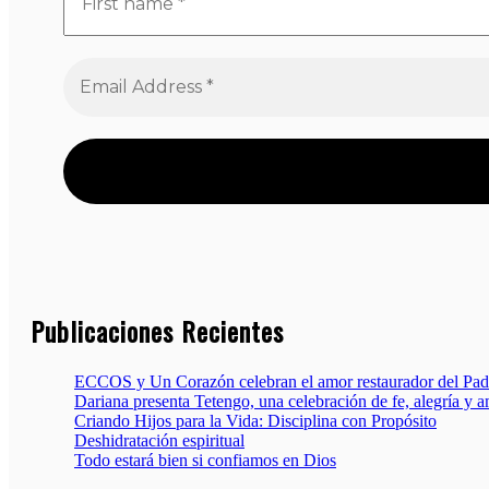
Publicaciones Recientes
ECCOS y Un Corazón celebran el amor restaurador del Pad
Dariana presenta Tetengo, una celebración de fe, alegría y 
Criando Hijos para la Vida: Disciplina con Propósito
Deshidratación espiritual
Todo estará bien si confiamos en Dios