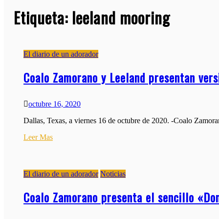
Etiqueta:
leeland mooring
El diario de un adorador
Coalo Zamorano y Leeland presentan vers
octubre 16, 2020
Dallas, Texas, a viernes 16 de octubre de 2020. -Coalo Zamoran
Leer Mas
El diario de un adorador
Noticias
Coalo Zamorano presenta el sencillo «Don