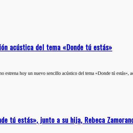
ión acústica del tema «Donde tú estás»
o estrena hoy un nuevo sencillo acústico del tema «Donde tú estás», 
de tú estás», junto a su hija, Rebeca Zamoran