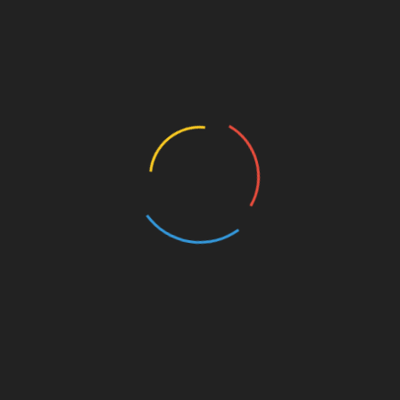
Buscar
Buscar
Regístrate para recibir contenido
increíble en tu bandeja de entrada.