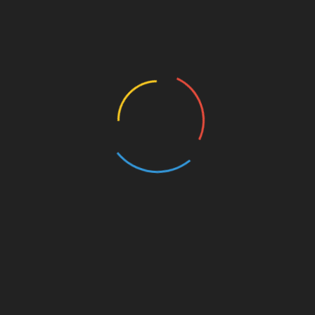
Leer Mas
Buscar
Buscar
Regístrate para recibir contenido increíble en tu
bandeja de entrada.